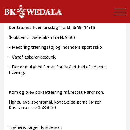
Der trænes hver tirsdag fra kl. 9:45-11:15
(Klubben vil være åben fra kl. 9:30)
- Medbring træningstøj og indendørs sportssko.
- Vandflaske/drikkedunk.
- Der er mulighed for at forestå et bad efter endt
træning.
Kom og prøv boksetræning målrettet Parkinson.
Har du evt. spørgsmål, kontakt da gerne Jørgen
Kristiansen - 20685070
Trænere: Jørgen Kristensen