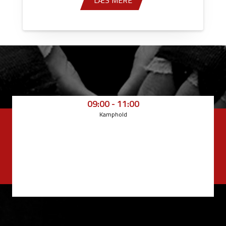
LÆS MERE
09:00 - 11:00
Kamphold