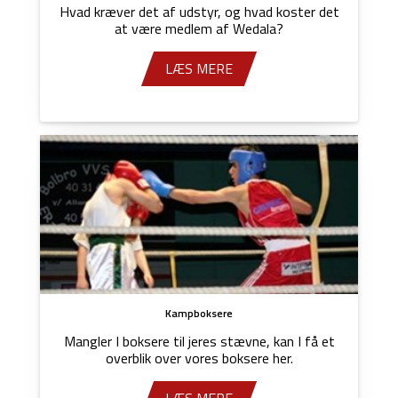
Hvad kræver det af udstyr, og hvad koster det
at være medlem af Wedala?
LÆS MERE
Kampboksere
Mangler I boksere til jeres stævne, kan I få et
overblik over vores boksere her.