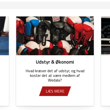
Udstyr & Økonomi
Hvad kræver det af udstyr, og hvad
koster det at være medlem af
Wedala?
LÆS MERE