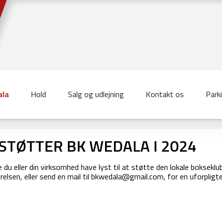
la
Hold
Salg og udlejning
Kontakt os
Park
 STØTTER BK WEDALA I 2024
 du eller din virksomhed have lyst til at støtte den lokale bokseklu
relsen, eller send en mail til bkwedala@gmail.com, for en uforpligt