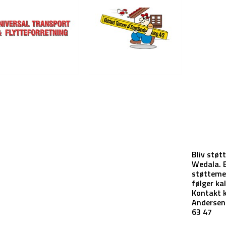
Bliv støt
Wedala. 
støttem
følger ka
Kontakt 
Andersen 
63 47