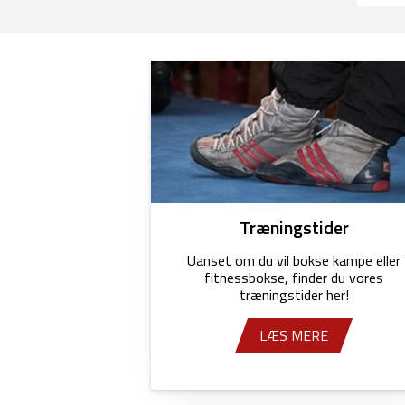
Træningstider
Uanset om du vil bokse kampe eller
fitnessbokse, finder du vores
træningstider her!
LÆS MERE