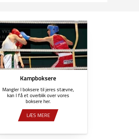
Kampboksere
Mangler I boksere til jeres stævne,
kan I få et overblik over vores
boksere her.
LÆS MERE