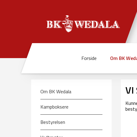
Forside
Om BK Weda
VI
Om BK Wedala
Kunne
Kampboksere
besty
Bestyrelsen