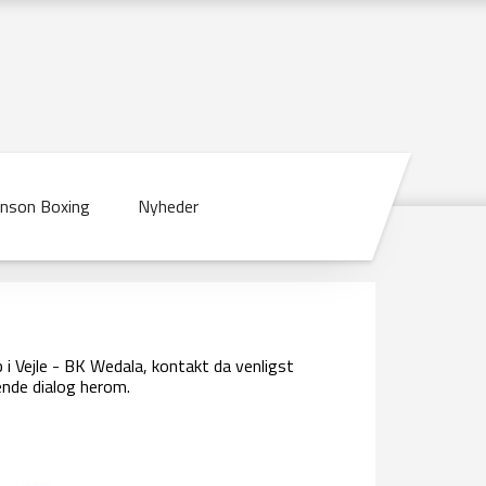
inson Boxing
Nyheder
b i Vejle - BK Wedala, kontakt da venligst
ende dialog herom.